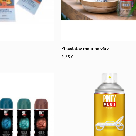
Pihustatav metalne värv
9,25 €