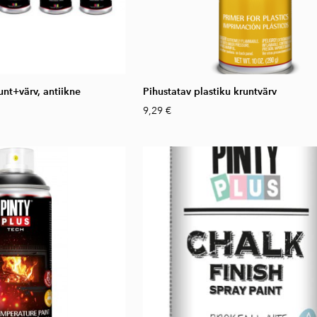
unt+värv, antiikne
Pihustatav plastiku kruntvärv
9,29 €