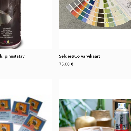
i, pihustatav
Selder&Co värvikaart
75,00 €