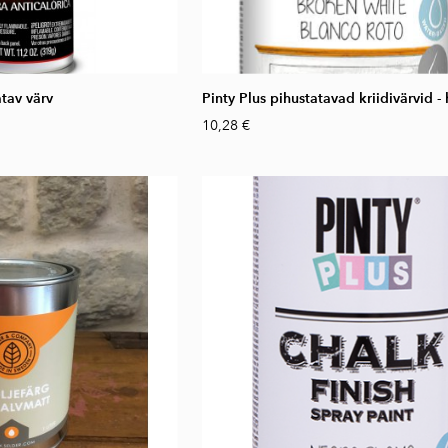
tav värv
Pinty Plus pihustatavad kriidivärvid -
10,28 €