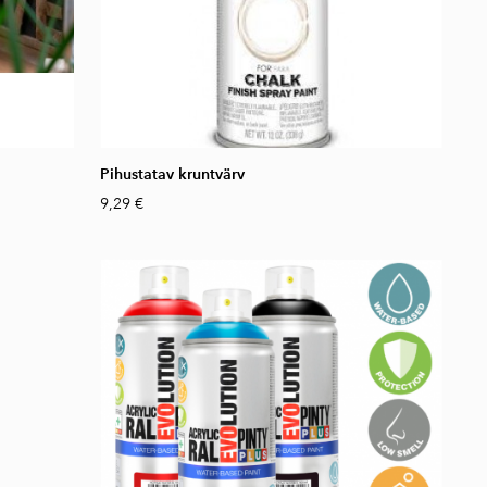
Pihustatav kruntvärv
9,29 €