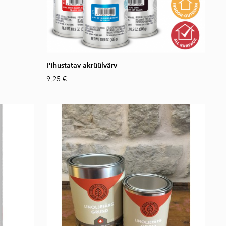
Pihustatav akrüülvärv
9,25 €