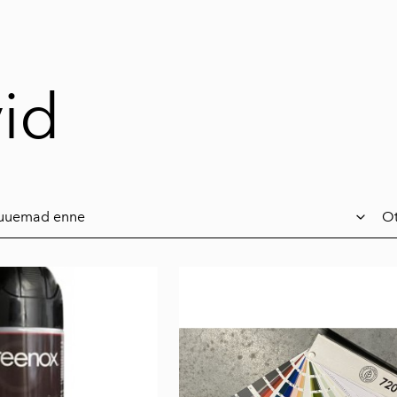
id
Ot