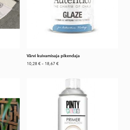
Värvi kuivamisaja pikendaja
10,28 €
–
18,67 €