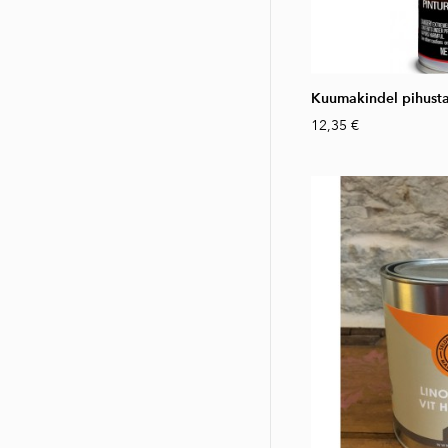
Kuumakindel pihusta
12,35 €