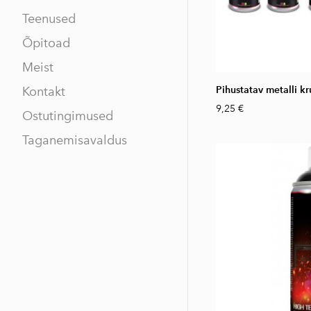
Teenused
Õpitoad
Meist
Kontakt
Pihustatav metalli kr
9,25 €
Ostutingimused
Taganemisavaldus