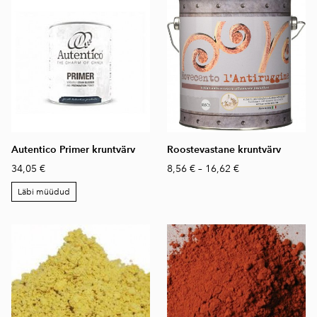
Autentico Primer kruntvärv
Roostevastane kruntvärv
34,05 €
8,56 €
–
16,62 €
Läbi müüdud