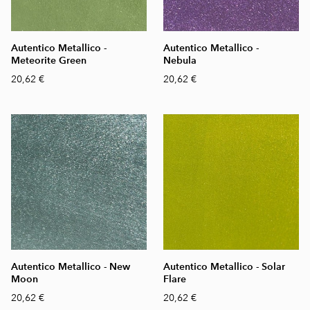
Autentico Metallico -
Autentico Metallico -
Meteorite Green
Nebula
20,62 €
20,62 €
Autentico Metallico - New
Autentico Metallico - Solar
Moon
Flare
20,62 €
20,62 €