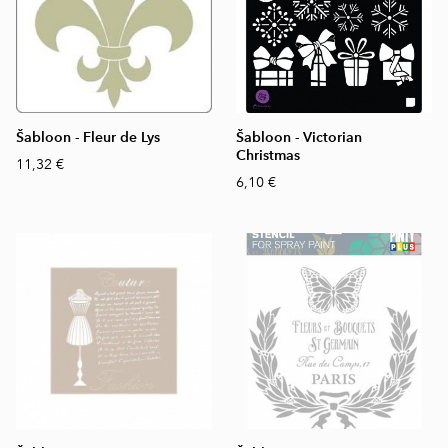
Šabloon - Fleur de Lys
Šabloon - Victorian
Christmas
11,32 €
6,10 €