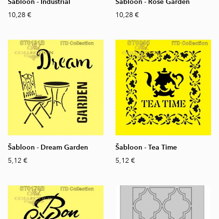
Šabloon - Industrial
Šabloon - Rose Garden
10,28 €
10,28 €
Šabloon - Dream Garden
Šabloon - Tea Time
5,12 €
5,12 €