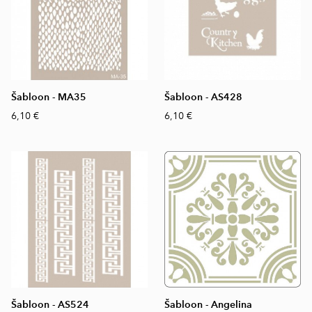
Šabloon - MA35
Šabloon - AS428
6,10 €
6,10 €
Šabloon - AS524
Šabloon - Angelina