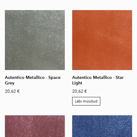
Autentico Metallico - Space
Autentico Metallico - Star
Grey
Light
20,62 €
20,62 €
Läbi müüdud