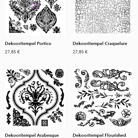
Dekooritempel Portico
Dekooritempel Craquelure
27,85 €
27,85 €
Dekooritempel Arabesque
Dekooritempel Flourished