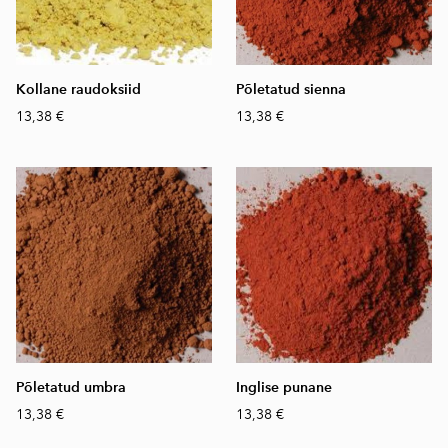
Kollane raudoksiid
Põletatud sienna
13,38 €
13,38 €
Põletatud umbra
Inglise punane
13,38 €
13,38 €