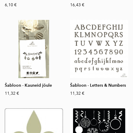
6,10 €
16,43 €
Šabloon - Kauneid jõule
Šabloon - Letters & Numbers
11,32 €
11,32 €