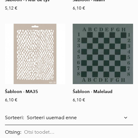
5,12 €
6,10 €
Šabloon - MA35
Šabloon - Malelaud
6,10 €
6,10 €
Sorteeri:
Otsing: