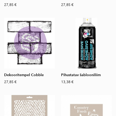
27,85 €
27,85 €
Dekooritempel Cobble
Pihustatav šablooniliim
27,85 €
13,38 €