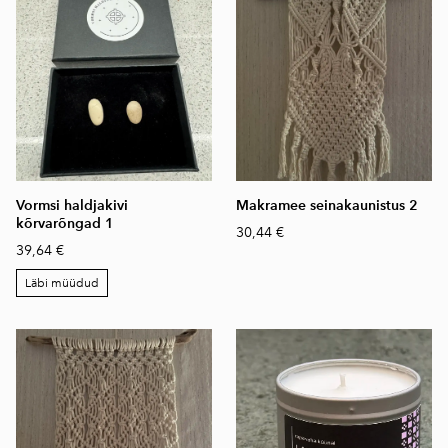
Vormsi haldjakivi
Makramee seinakaunistus 2
kõrvarõngad 1
30,44 €
39,64 €
Läbi müüdud