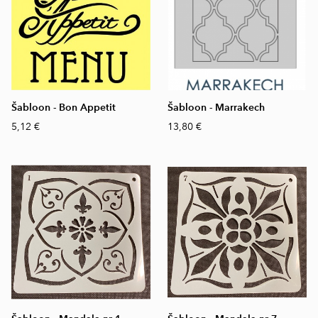
Šabloon - Bon Appetit
Šabloon - Marrakech
5,12 €
13,80 €