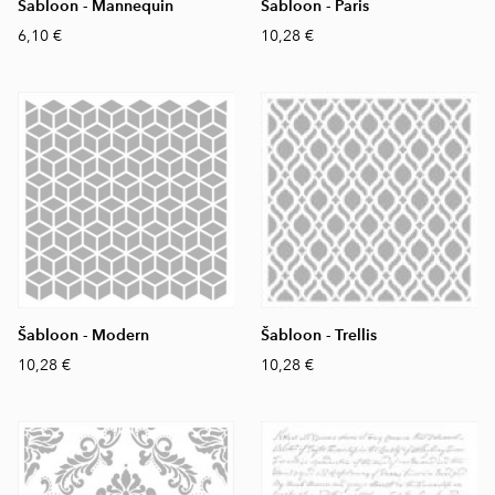
Šabloon - Mannequin
Šabloon - Paris
6,10 €
10,28 €
Šabloon - Modern
Šabloon - Trellis
10,28 €
10,28 €