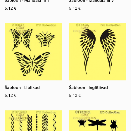
Šabloon - Mandala nr 1
Šabloon - Mandala nr 7
5,12 €
5,12 €
Šabloon - Liblikad
Šabloon - Inglitiivad
5,12 €
5,12 €