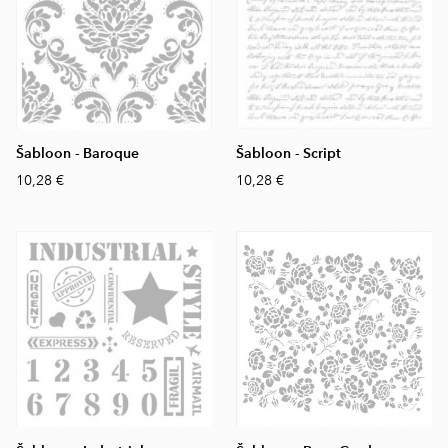
Šabloon - Baroque
Šabloon - Script
10,28 €
10,28 €