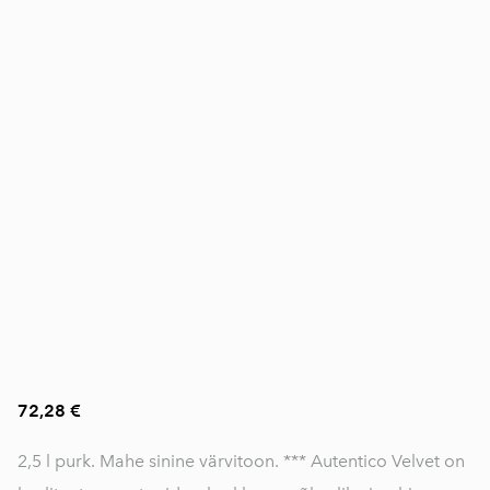
72,28 €
2,5 l purk. Mahe sinine värvitoon. *** Autentico Velvet on