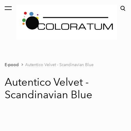
lisati ostukorvi.
Vaata ostukorvi
E-pood
Autentico Velvet - Scandinavian Blue
Autentico Velvet -
Scandinavian Blue