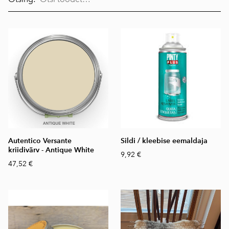
Autentico Versante
Sildi / kleebise eemaldaja
kriidivärv - Antique White
9,92 €
47,52 €