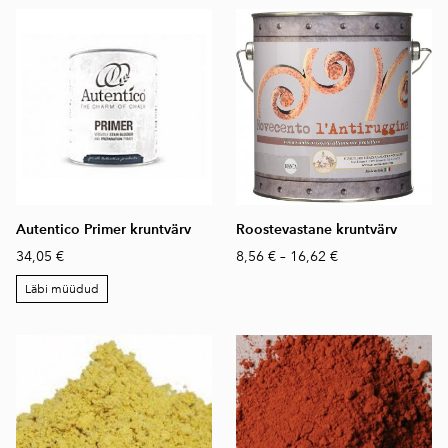
Autentico Primer kruntvärv
Roostevastane kruntvärv
34,05 €
8,56 €
–
16,62 €
Läbi müüdud