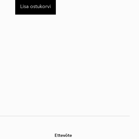
Lisa ostukorvi
Ettevõte