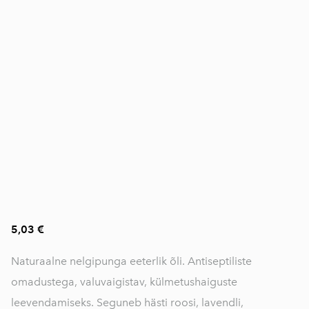
5,03 €
Naturaalne nelgipunga eeterlik õli. Antiseptiliste
omadustega, valuvaigistav, külmetushaiguste
leevendamiseks. Seguneb hästi roosi, lavendli,